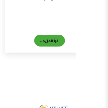
اقرأ المزيد
←