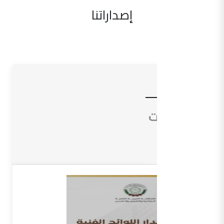
إصداراتنا
الأدلة
التوجيهات
المعاجم