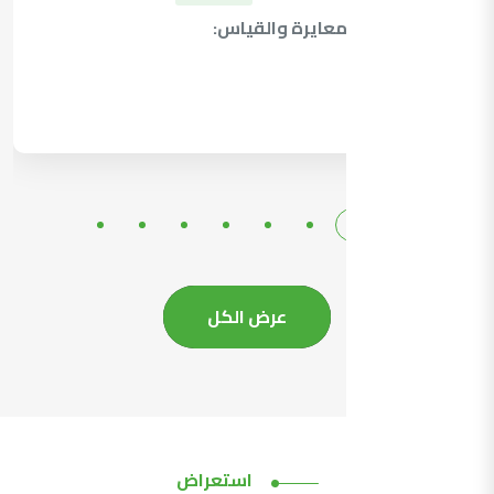
نشر قدرات المعايرة والقياس:
التفاصيل
عرض الكل
استعراض