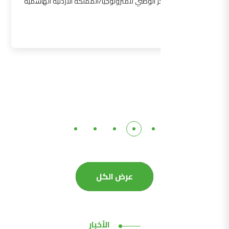
المركز الوطني للمترولوجيا/المملكة الأردنية الهاشمية
التفاصيل
عرض الكل
الأخبار