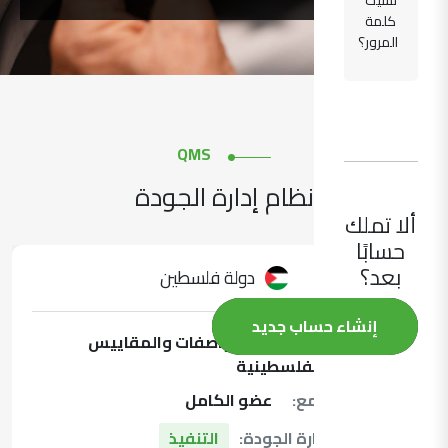
نسيت
كلمة
المرور؟
QMS
نظام إدارة الجودة
ألا تملك
حسابًا
بعد؟
دولة فلسطين
إنشاء حساب جديد
المعهد:
مؤسسة المواصفات والمقاييس
الفلسطينية
عضوية التجمع:
عضو الكامل
حالة نظام إدارة الجودة:
التنفيذ