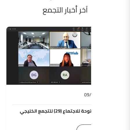
آخر أخبار التجمع
09/09/2025
الجلسة المفتوحة للاجتماع (29) للتجمع الخليجي
للمترولوجيا