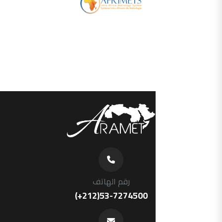
رقم الهاتف
(+212)53-7274500