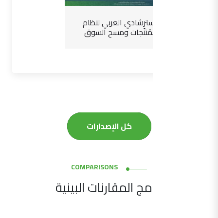
الدليل الاسترشادي العربي لنظام
سلامة المُنتَجات ومسح السوق
كل الإصدارات
COMPARISONS
برامج المقارنات البينية