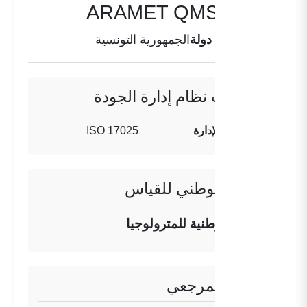
ARAMET QMS TN-01
دولة
الجمهورية التونسية
معلومات نظام إدارة الجودة
تنفيذ نظام الإدارة
ISO 17025
المعهد الوطني للقياس
الوكالة الوطنية للمترولوجيا
المعهد المرجعي