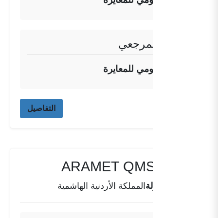
المعهد المرجعي
المعهد القومي للمعايرة
التفاصيل
ARAMET QMS JO-01
دولة
المملكة الأردنية الهاشمية