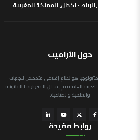
شارع فرنسا ,الرباط - اكدال, المملكة المغربية
حول الأراميت
التجمع العربي للمترولوجيا هو نظام إقليمي متخصص للجهات
الرسمية في الدول العربية العاملة في مجال المترولوجيا القانونية
والعلمية والصناعية.
روابط مفيدة