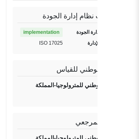
معلومات نظام إدارة الجودة
حالة نظام إدارة الجودة
implementation
تنفيذ نظام الإدارة
ISO 17025
المعهد الوطني للقياس
المختبر الوطني للمترولوجيا-المملكة
المغربية
المعهد المرجعي
المختبر الوطني للمترولوجيا-المملكة