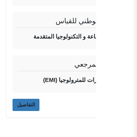
المعهد الوطني للقياس
وزارة الصناعة و التكنولوجيا المتقدمة
المعهد المرجعي
معهد الإمارات للمترولوجيا (EMI)
التفاصيل