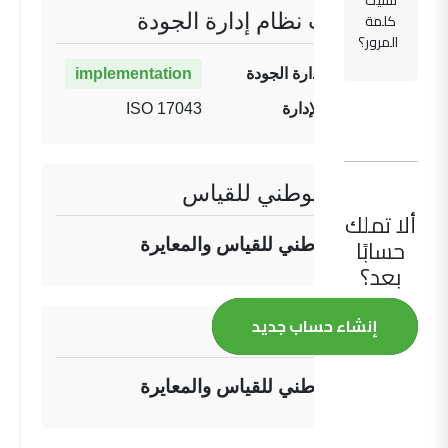
نسيت
كلمة
معلومات نظام إدارة الجودة
المرور؟
حالة نظام إدارة الجودة
implementation
تنفيذ نظام الإدارة
ISO 17043
المعهد الوطني للقياس
ألا تملك
حسابًا
المركز الوطني للقياس والمعايرة
بعد؟
إنشاء حساب جديد
المعهد المرجعي
المركز الوطني للقياس والمعايرة