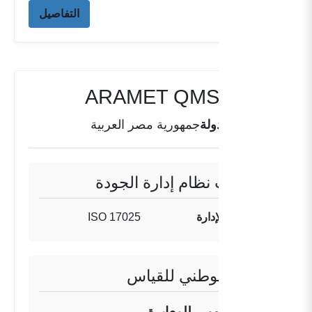
التفاصيل
ARAMET QMS EG-01
دولة
جمهورية مصر العربية
معلومات نظام إدارة الجودة
تنفيذ نظام الإدارة
ISO 17025
المعهد الوطني للقياس
المعهد القومي للمعايرة