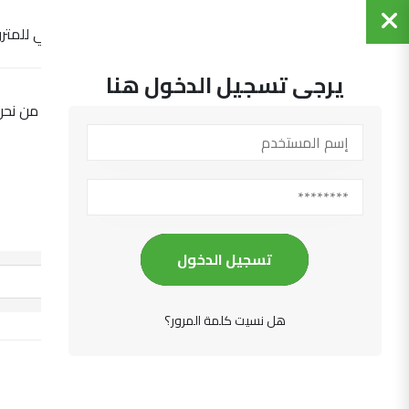
التجمع العربي للمترو
يرجى تسجيل الدخول هنا
الرئيسية
من نحن
نظام إدارة الجودة
تسجيل الدخول
تصفية حسب البلد
هل نسيت كلمة المرور؟
ARAMET QMS A01-6