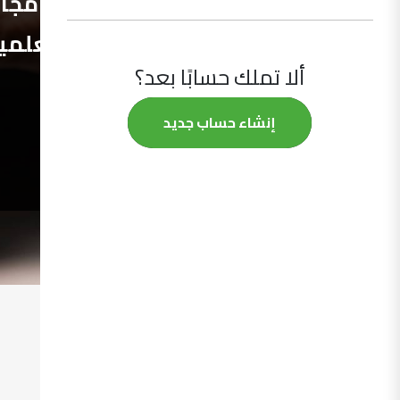
الدول العربية العاملة في مجا
المترولوجيا القانونية والعلمي
ألا تملك حسابًا بعد؟
والصناعية.
إنشاء حساب جديد
المزيد