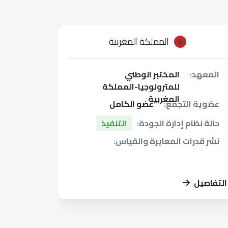
المملكة المغربية
المعهد:
المختبر الوطني
المعهد
للمترولوجيا-المملكة
المغربية
عضوية التجمع:
عضو الكامل
عضوية 
حالة نظام إدارة الجودة:
التنفيذ
حالة نظ
نشر قدرات المعايرة والقياس:
نشر قدر
التفاصيل
التفاصيل