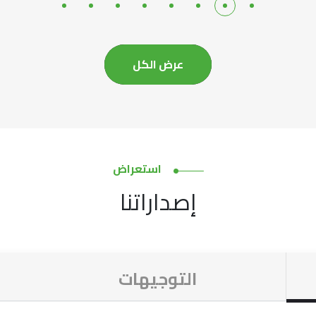
عرض الكل
استعراض
إصداراتنا
التوجيهات