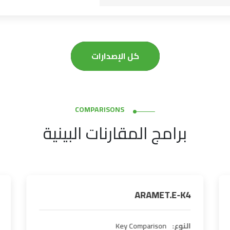
كل الإصدارات
COMPARISONS
برامج المقارنات البينية
ARAMET.E-K4
النوع:
Key Comparison