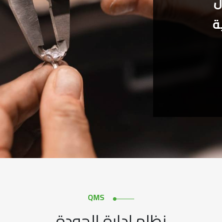
ل
ة
QMS
نظام إدارة الجودة