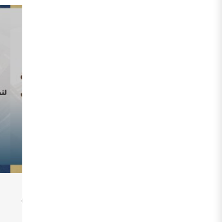
دليل إصدار اللوائح الفنية العربية
لفئات المنتجات.(الإصدار الأول-2020)