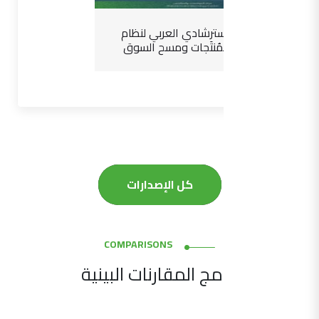
الدليل الاسترشادي العربي لنظام
سلامة المُنتَجات ومسح السوق
كل الإصدارات
COMPARISONS
برامج المقارنات البينية