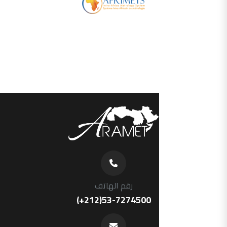
رقم الهاتف
(+212)53-7274500