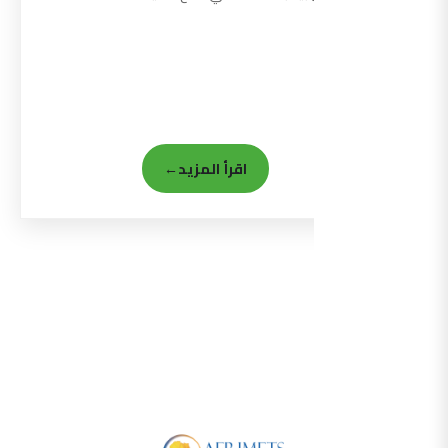
اقرأ المزيد
←