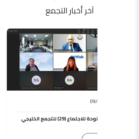
آخر أخبار التجمع
09/09/2025
الجلسة المفتوحة للاجتماع (29) للتجمع الخليجي
للمترولوجيا