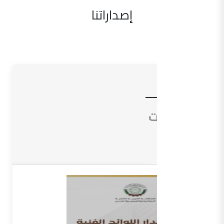
إصداراتنا
الأدلة
التوجيهات
المعاجم