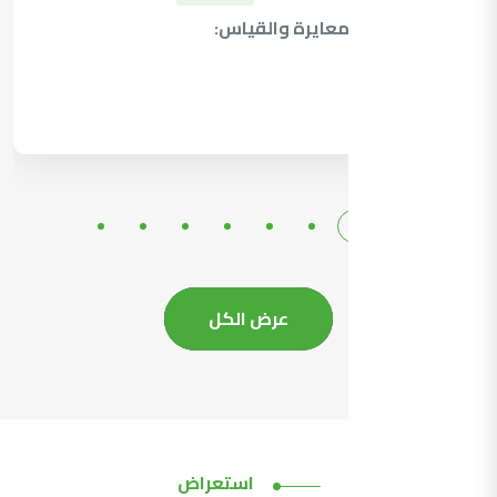
نشر قدرات المعايرة والقياس:
التفاصيل
عرض الكل
استعراض