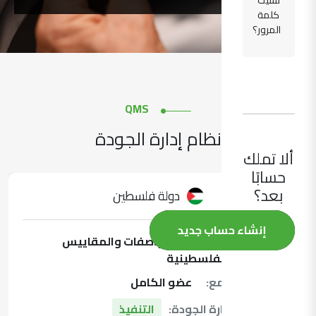
نسيت
كلمة
المرور؟
QMS
نظام إدارة الجودة
ألا تملك
حسابًا
بعد؟
دولة فلسطين
إنشاء حساب جديد
المعهد:
مؤسسة المواصفات والمقاييس
الفلسطينية
عضوية التجمع:
عضو الكامل
حالة نظام إدارة الجودة:
التنفيذ