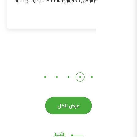
المركز الوطني للمترولوجيا/المملكة الأردنية الهاشمية
التفاصيل
عرض الكل
الأخبار