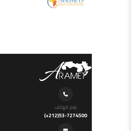
رقم الهاتف
(+212)53-7274500