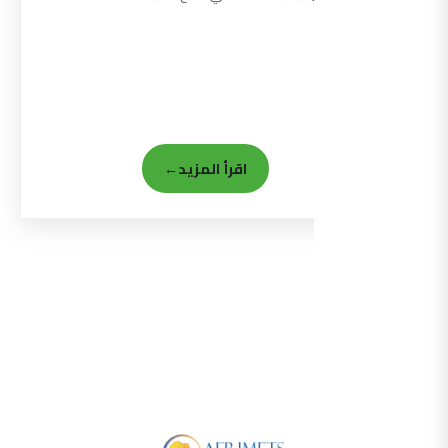
اقرأ المزيد
←