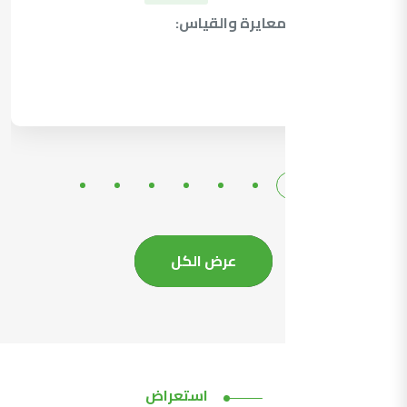
نشر قدرات المعايرة والقياس:
التفاصيل
عرض الكل
استعراض