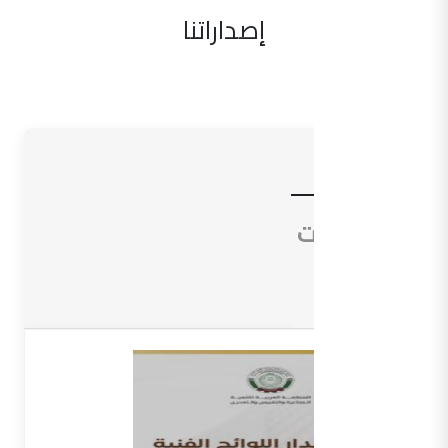
إصداراتنا
الأدلة
التوجيهات
المعاجم