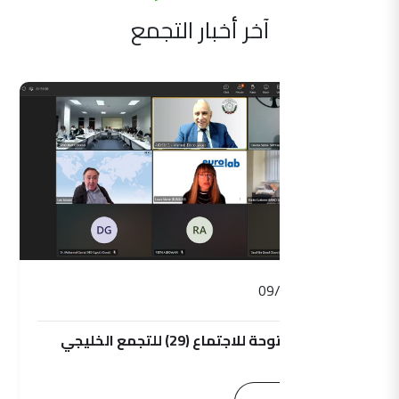
آخر أخبار التجمع
09/09/2025
الجلسة المفتوحة للاجتماع (29) للتجمع الخليجي
للمترولوجيا