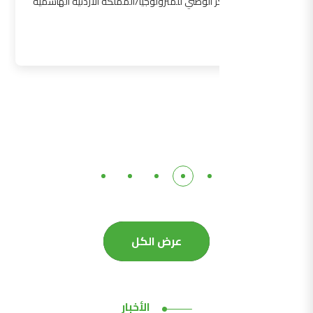
المركز الوطني للمترولوجيا/المملكة الأردنية الهاشمية
التفاصيل
عرض الكل
الأخبار