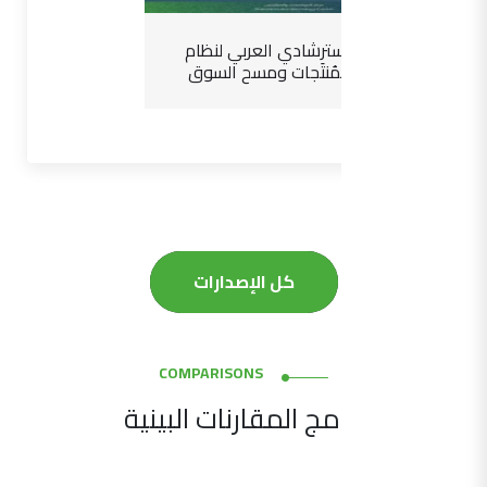
الدليل الاسترشادي العربي لنظام
سلامة المُنتَجات ومسح السوق
كل الإصدارات
COMPARISONS
برامج المقارنات البينية