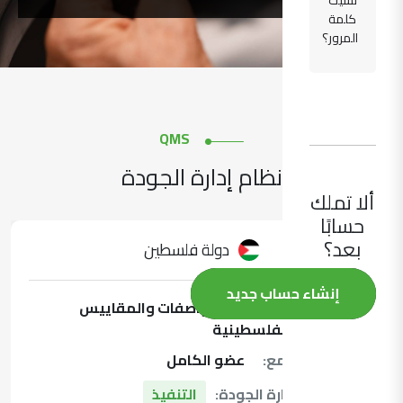
نسيت
كلمة
المرور؟
QMS
نظام إدارة الجودة
ألا تملك
حسابًا
بعد؟
دولة فلسطين
إنشاء حساب جديد
المعهد:
مؤسسة المواصفات والمقاييس
الفلسطينية
عضوية التجمع:
عضو الكامل
حالة نظام إدارة الجودة:
التنفيذ