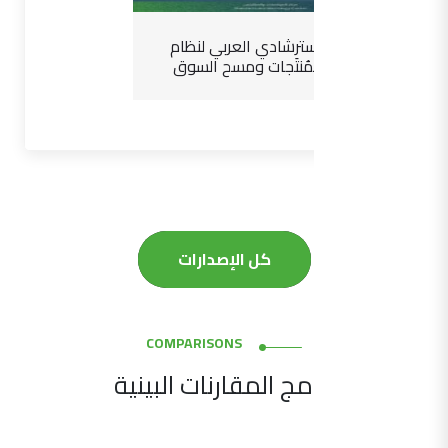
الدليل الاسترشادي العربي لنظام
سلامة المُنتَجات ومسح السوق
كل الإصدارات
COMPARISONS
برامج المقارنات البينية