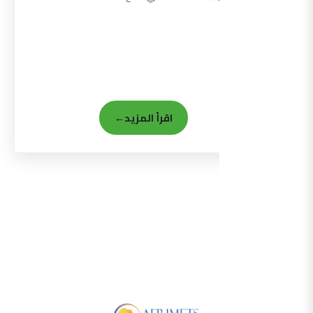
اقرأ المزيد
←