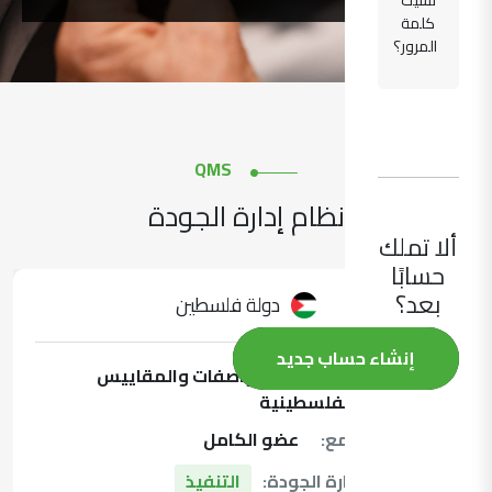
نسيت
كلمة
المرور؟
QMS
نظام إدارة الجودة
ألا تملك
حسابًا
بعد؟
دولة فلسطين
إنشاء حساب جديد
المعهد:
مؤسسة المواصفات والمقاييس
الفلسطينية
عضوية التجمع:
عضو الكامل
حالة نظام إدارة الجودة:
التنفيذ