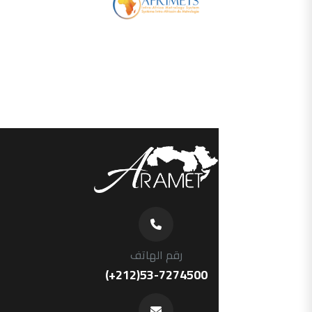
رقم الهاتف
(+212)53-7274500