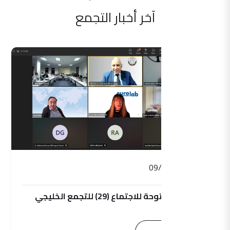
آخر أخبار التجمع
09/09/2025
الجلسة المفتوحة للاجتماع (29) للتجمع الخليجي
للمترولوجيا