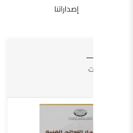
إصداراتنا
الأدلة
التوجيهات
المعاجم