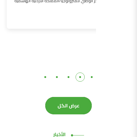
المركز الوطني للمترولوجيا/المملكة الأردنية الهاشمية
التفاصيل
عرض الكل
الأخبار