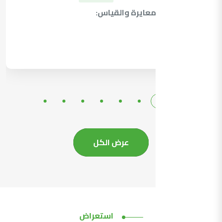
نشر قدرات المعايرة والقياس:
التفاصيل
عرض الكل
استعراض