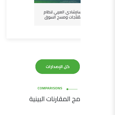
الدليل الاسترشادي العربي لنظام
سلامة المُنتَجات ومسح السوق
كل الإصدارات
COMPARISONS
برامج المقارنات البينية