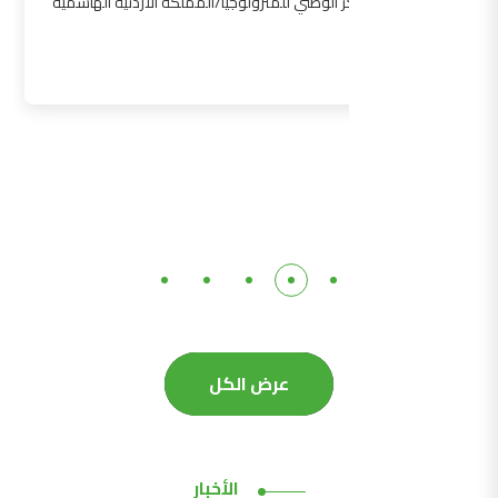
المركز الوطني للمترولوجيا/المملكة الأردنية الهاشمية
التفاصيل
عرض الكل
الأخبار