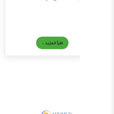
اقرأ المزيد
←