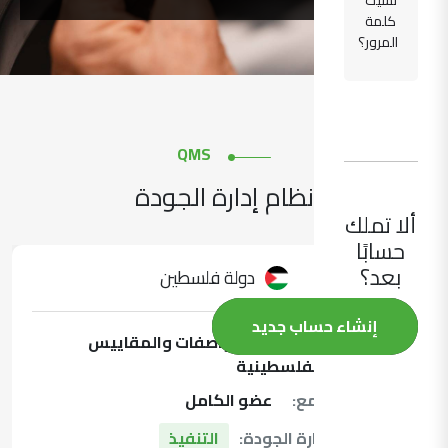
نسيت
كلمة
المرور؟
QMS
نظام إدارة الجودة
ألا تملك
حسابًا
بعد؟
دولة فلسطين
إنشاء حساب جديد
المعهد:
مؤسسة المواصفات والمقاييس
الفلسطينية
عضوية التجمع:
عضو الكامل
حالة نظام إدارة الجودة:
التنفيذ