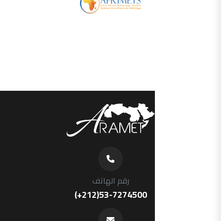
رقم الهاتف
(+212)53-7274500