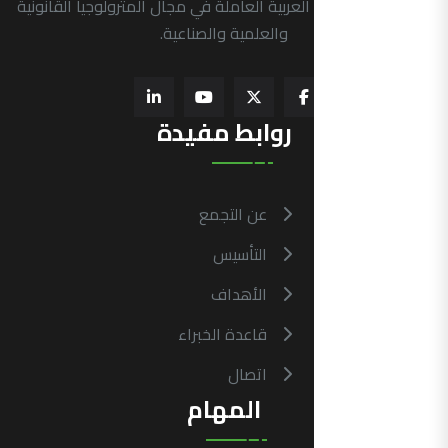
الرسمية في الدول العربية العاملة في مجال المترولوجيا القانونية
والعلمية والصناعية.
روابط مفيدة
عن التجمع
التأسيس
الأهداف
قاعدة الخبراء
اتصال
المهام