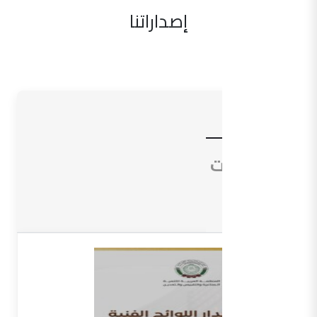
إصداراتنا
الأدلة
التوجيهات
المعاجم