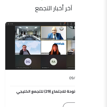
آخر أخبار التجمع
09/09/2025
الجلسة المفتوحة للاجتماع (29) للتجمع الخليجي
للمترولوجيا