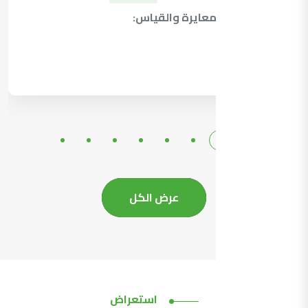
نشر قدرات المعايرة والقياس:
التفاصيل
عرض الكل
استعراض