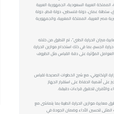
ة، المملكة العربية السعودية، الجمهورية العربية
ق، سلطنة عمان، دولة فلسطين، دولة قطر، دولة
ورية مصر العربية، المملكة المغربية، والجمهورية
يرة ميزان الحرارة الطبي”، تم التطرق من خلاله
رارة الجسم، بما في ذلك استخدام موازين الحرارة
والعوامل المؤثرة على دقة القياس مثل الظروف
رارة الإلكتروني، مع شرح الخطوات الصحيحة لقياس
كيز على أهمية الحفاظ على استقرار الجهاز
ء والأفران لتحقيق قراءات دقيقة.
رق معايرة موازين الحرارة الطبية بما يتماشى مع
المثلى لتحسين الأداء وضمان الجودة في