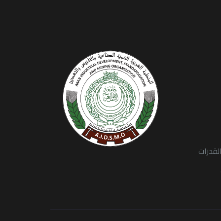
لقدرات