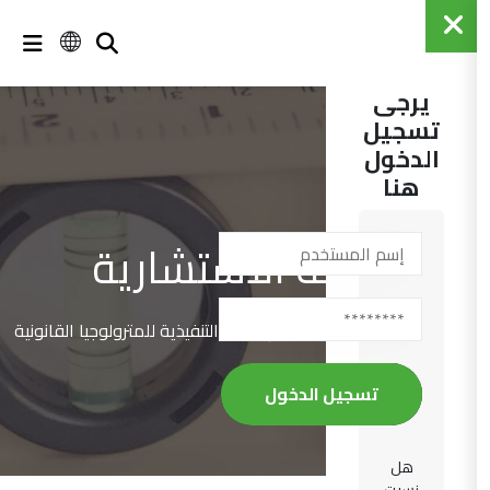
يرجى
تسجيل
الدخول
هنا
اللجنة الاستشارية
/
الاجتماع الخامس للجنة التنفيذية للمترولوجيا القانونية
الرئيسية
تسجيل الدخول
هل