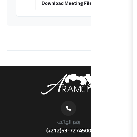
Download Meeting File
رقم الهاتف
(+212)53-7274500