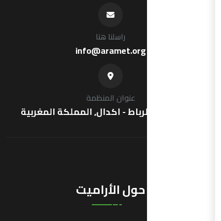
راسلنا هنا
info@aramet.org
عنوان المنظمة
شارع فرنسا ,الرباط - اكدال, المملكة المغربية
حول الأراميت