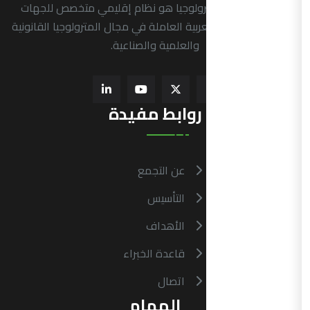
التجمع العربي للمترولوجيا هو نظام إقليمي متخصص للجهات
الرسمية في الدول العربية العاملة في مجال المترولوجيا القانونية
والعلمية والصناعية.
روابط مفيدة
عن التجمع
التأسيس
الأهداف
قاعدة الخبراء
اتصال
المهام