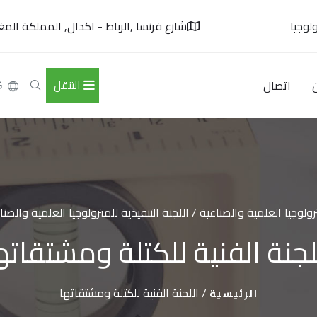
لوجيا
شارع فرنسا ,الرباط - اكدال, المملكة المغر
اتصال
التنقل
G
رولوجيا العلمية والصناعية / اللجنة التنفيذية للمترولوجيا العلمية والصنا
لجنة الفنية للكتلة ومشتقاته
/
اللجنة الفنية للكتلة ومشتقاتها
الرئيسية