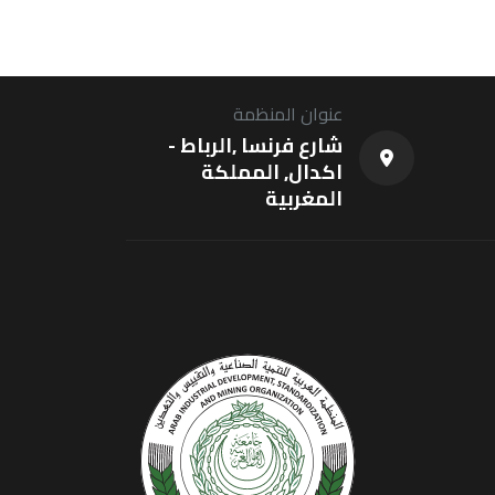
عنوان المنظمة
شارع فرنسا ,الرباط -
اكدال, المملكة
المغربية