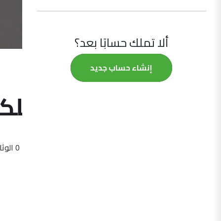
ألا تملك حسابًا بعد؟
إنشاء حساب جديد
المترولوجيا العلمية والصناعية / لجنة فنية
اللجنة الفنية لل
01/01/2022
0 الأعضاء
0 الوثائق