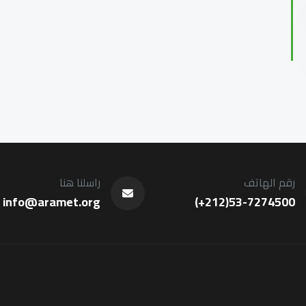
رقم الهاتف
راسلنا هنا
info@aramet.org
(+212)53-7274500