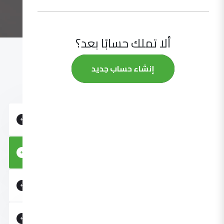
ألا تملك حسابًا بعد؟
إنشاء حساب جديد
عن التجمع
التأسيس
الأهداف
المهام
العضوية