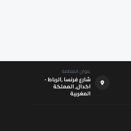
عنوان المنظمة
شارع فرنسا ,الرباط -
اكدال, المملكة
المغربية