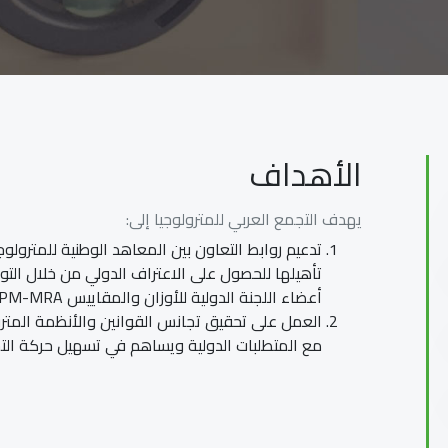
الأهداف
يهدف التجمع العربي للمترولوجيا إلى:
تدعيم روابط التعاون بين المعاهد الوطنية للمترولو
تأهيلها للحصول على الاعتراف الدولي من خلال التوق
أعضاء اللجنة الدولية للأوزان والمقاييس CIPM-MRA.
العمل على تحقيق تجانس القوانين والأنظمة المترو
مع المتطلبات الدولية ويساهم في تسهيل حركة التجار